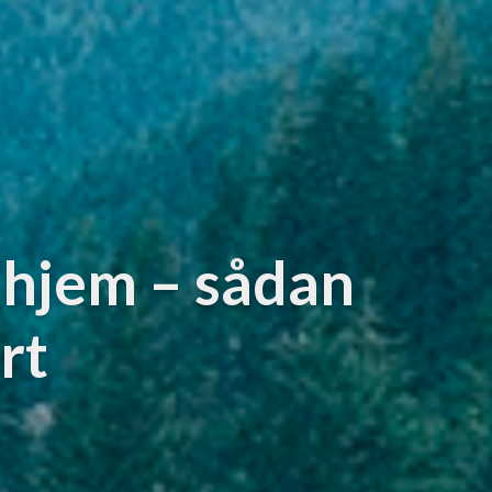
t hjem – sådan
rt