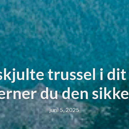
kjulte trussel i di
jerner du den sikke
juni 5, 2025