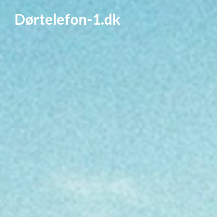
Dørtelefon-1.dk