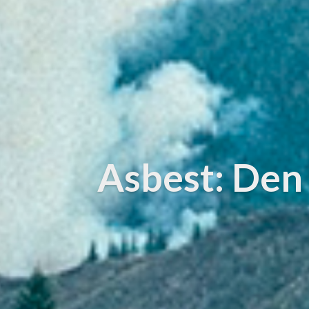
Asbest: Den 