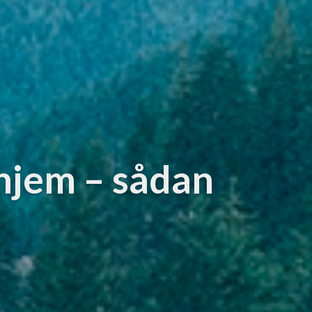
 hjem – sådan