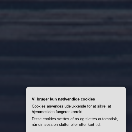
Vi bruger kun nødvendige cookies
Cookies anvendes udelukkende for at sikre, at
hjemmesiden fungerer korrekt.
Disse cookies sættes af os og slettes automatisk,
når din session slutter eller efter kort tid.