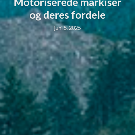
Motoriserede markiser
og deres fordele
juni 5, 2025