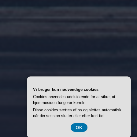
Vi bruger kun nødvendige cookies
Cookies anvendes udelukkende for at sikre, at
hjemmesiden fungerer korrekt.
Disse cookies sættes af os og slettes automatisk,
når din session slutter eller efter kort tid.
OK