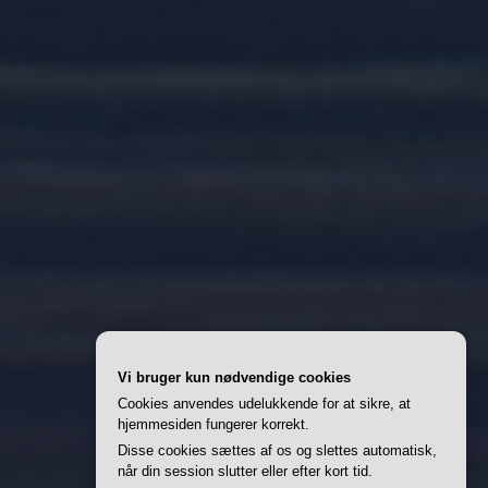
Vi bruger kun nødvendige cookies
Cookies anvendes udelukkende for at sikre, at
hjemmesiden fungerer korrekt.
Disse cookies sættes af os og slettes automatisk,
når din session slutter eller efter kort tid.