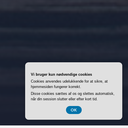
Vi bruger kun nødvendige cookies
Cookies anvendes udelukkende for at sikre, at
hjemmesiden fungerer korrekt.
Disse cookies sættes af os og slettes automatisk,
når din session slutter eller efter kort tid.
OK