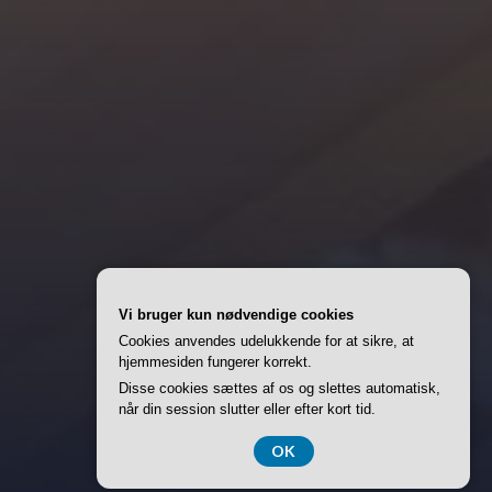
Vi bruger kun nødvendige cookies
Cookies anvendes udelukkende for at sikre, at
hjemmesiden fungerer korrekt.
Disse cookies sættes af os og slettes automatisk,
når din session slutter eller efter kort tid.
OK