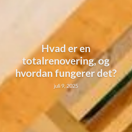
Hvad er en
totalrenovering, og
hvordan fungerer det?
juli 9, 2025