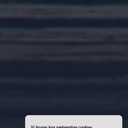
Vi bruger kun nødvendige cookies