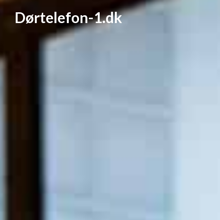
Dørtelefon-1.dk