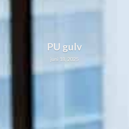
PU gulv
juni 18, 2025