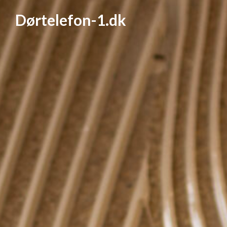
Dørtelefon-1.dk