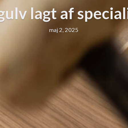
ulv lagt af special
maj 2, 2025