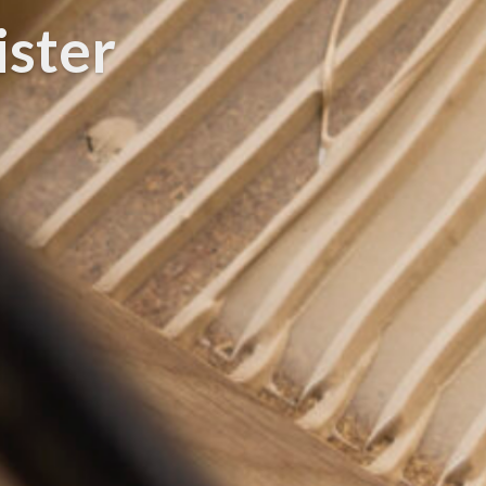
ister