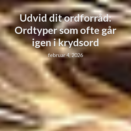
Udvid dit ordforråd:
Ordtyper som ofte går
igen i krydsord
februar 4, 2026